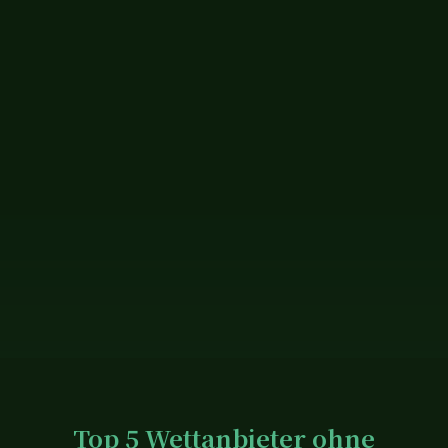
Top 5 Wettanbieter ohne