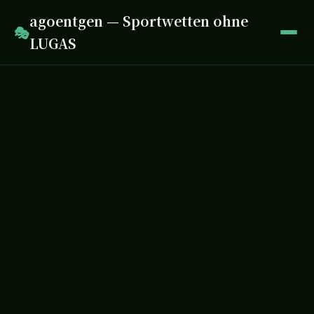
agoentgen — Sportwetten ohne
🎭
LUGAS